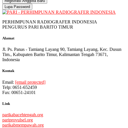
Registrasi Anggota Baru
Lupa Password
PERHIMPUNAN RADIOGRAFER INDONESIA
PENGURUS PARI BARITO TIMUR
Alamat
Jl. Ps. Panas - Tamiang Layang 90, Tamiang Layang, Kec. Dusun
Tim., Kabupaten Barito Timur, Kalimantan Tengah 73671,
Indonesia
Kontak
Email:
[email protected]
Telp: 0651-652459
Fax: 00651-24101
Link
parikabacehtengah.org
pariprovulsel.org
parikabmempawah.org